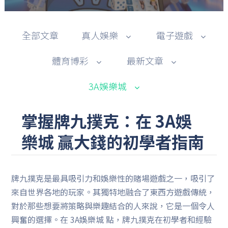
全部文章
⁠真人娛樂
電子遊戲
⁠體育博彩
最新文章
WM真人百家樂系
3A娛樂城：探索龍鳳
3A娛樂城
統：不僅僅是百家
呈祥老虎機的電子遊
樂，還有更多遊戲等
戲魅力
球迷必看！歐洲盃分
一路發紅包週週送
您體驗
掌握牌九撲克：在 3A娛
組、賽程一覽、冠軍
金禧迎獅老虎機-集鴻
熱門預測與免費直播
新手必讀的娛樂城入
5間澳門百家樂賭場
運電子遊戲內容介紹 
樂城 贏大錢的初學者指南
資訊！｜3A娛樂城
門指南，如果你是初
飯店推薦
| BNG老虎機
次嘗試，別忘了保存
最大化您的潛在回
這篇！｜3A娛樂城
2024戰神賽特攻略：
報，享受 3A娛樂城 
牌九撲克是最具吸引力和娛樂性的賭場遊戲之一，吸引了
老虎機打法技巧，3
籃球投注的刺激
如何下載金河娛樂城
招破解ATG戰神賽
來自世界各地的玩家。其獨特地融合了東西方遊戲傳統，
App
特！
3A娛樂城 足球投注策
對於那些想要將策略與樂趣結合的人來說，它是一個令人
略與見解
3A娛樂城场的彩票开
興奮的選擇。在 3A娛樂城 點，牌九撲克在初學者和經驗
戰神呂布老虎機：消