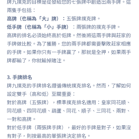
牌九撲克的目標是從發給您的七張牌中創造出兩手牌。這
兩隻手包括：
3A娛樂城 舞蹈比賽與
高牌（也稱為「大」牌）：
五張牌撲克牌。
表演投注指南
低手牌（也稱為「小」手牌）
：兩張牌的撲克手牌。
3A娛樂城 點電玩撲克
高牌的排名必須始終高於低牌。然後將這兩手牌與莊家的
遊戲的演變：追溯歷
手牌做比較。為了獲勝，您的兩手牌都需要擊敗莊家相應
史與現代變化
的手牌。如果你只有一手牌贏了，那就是全押，如果兩手
3A娛樂城 帶來沉浸式
牌都輸了，你就輸掉賭注。
輪盤體驗
3. 手牌排名
認識冠軍：3A娛樂城 
牌九撲克的手牌排名遵循傳統撲克排名。然而，了解如何
場撲克錦標賽的成功
案例
設定雙手（高和低）至關重要：
對於高牌（五張牌），標準撲克排名適用：皇家同花順、
了解不同類型的老虎
同花順、四同花順、葫蘆、同花、順子、三同花、兩對、
機 3A娛樂城 老虎機
一對和高牌。
金河娛樂城現場體育
對於低手牌（兩張牌手牌），最好的手牌是對子，如果沒
博彩：您需要了解什
有對子，則按最高的單張牌決定排名。