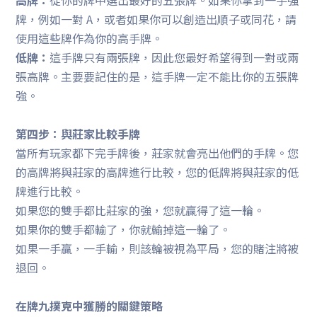
牌，例如一對 A，或者如果你可以創造出順子或同花，請
分析棒球 3A娛樂城 
使用這些牌作為你的高手牌。
的投注賠率
低牌：
這手牌只有兩張牌，因此您最好希望得到一對或兩
如何在 3A娛樂城 點
張高牌。主要要記住的是，這手牌一定不能比你的五張牌
玩加勒比梭哈撲克：
強。
規則和策略綜合指南
如何在 3A娛樂城 點
第四步：與莊家比較手牌
選擇適合您遊戲風格
當所有玩家都下完手牌後，莊家就會亮出他們的手牌。您
的桌遊
的高牌將與莊家的高牌進行比較，您的低牌將與莊家的低
牌進行比較。
如何以 3A娛樂城 投
注現場體育賽事以獲
如果您的雙手都比莊家的強，您就贏得了這一輪。
得最大回報
如果你的雙手都輸了，你就輸掉這一輪了。
如果一手贏，一手輸，則該輪被視為平局，您的賭注將被
ZG 電子插件如何幫
退回。
助改善賠率計算和 3A
娛樂城 投注成功率
在牌九撲克中獲勝的關鍵策略