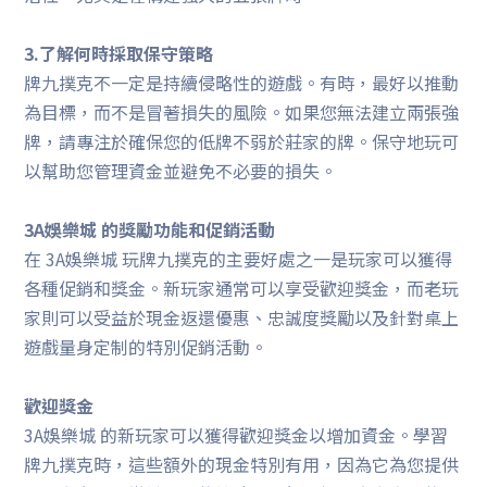
影響您的投注體驗和
策略
3.了解何時採取保守策略
3A娛樂城 點的季節性
牌九撲克不一定是持續侵略性的遊戲。有時，最好以推動
活動和錦標賽：一場
為目標，而不是冒著損失的風險。如果您無法建立兩張強
節日盛宴
牌，請專注於確保您的低牌不弱於莊家的牌。保守地玩可
以幫助您管理資金並避免不必要的損失。
期待什麼：3A娛樂城 
遊戲新手指南
3A娛樂城 的獎勵功能和促銷活動
3A娛樂城 點的撲克錦
在 3A娛樂城 玩牌九撲克的主要好處之一是玩家可以獲得
標賽：期待什麼
各種促銷和獎金。新玩家通常可以享受歡迎獎金，而老玩
從新手到高手：如何
家則可以受益於現金返還優惠、忠誠度獎勵以及針對桌上
在 3A娛樂城 提升你
遊戲量身定制的特別促銷活動。
的百家樂技巧
歡迎獎金
輪盤迷思與誤解：揭
穿 3A娛樂城 點的常
3A娛樂城 的新玩家可以獲得歡迎獎金以增加資金。學習
見信念
牌九撲克時，這些額外的現金特別有用，因為它為您提供