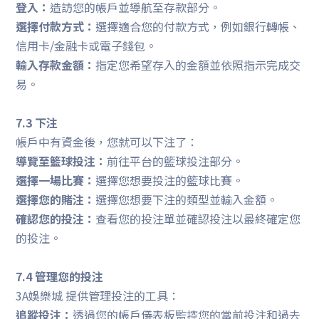
3A娛樂城ZG捕魚機
登入：
造訪您的帳戶並導航至存款部分。
遊戲介紹探索無限樂
選擇付款方式：
選擇適合您的付款方式，例如銀行轉帳、
趣
信用卡/金融卡或電子錢包。
輸入存款金額：
指定您希望存入的金額並依照指示完成交
3A娛樂城後羿射日老
虎機：熱門遊戲詳解
易。
與玩法
7.3 下注
2025 3A娛樂城百家
帳戶中有資金後，您就可以下注了：
樂玩法全攻略：牌
導覽至籃球投注：
前往平台的籃球投注部分。
路、規則與技巧詳
解！
選擇一場比賽：
選擇您想要投注的籃球比賽。
選擇您的賭注：
選擇您想要下注的類型並輸入金額。
3A娛樂城在娛樂城投
確認您的投注：
查看您的投注單並確認投注以最終確定您
注賭博遊戲會違法
的投注。
嗎？了解判定賭博罪
的三大要件！
7.4 管理您的投注
3A娛樂城 | 德國橋牌
3A娛樂城 提供管理投注的工具：
玩法教學：規則、計
追蹤投注：
透過您的帳戶儀表板監控您的當前投注和過去
分與技巧