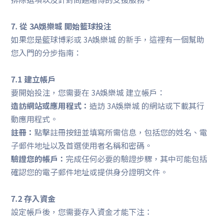
3A娛樂城20款撲克牌
多人局遊戲，讓你輕
7. 從 3A娛樂城 開始籃球投注
鬆與全球玩家競爭！
如果您是籃球博彩或 3A娛樂城 的新手，這裡有一個幫助
您入門的分步指南：
3A娛樂城賠率換算簡
單易懂？5個數字讓
你秒懂投注策略！
7.1 建立帳戶
要開始投注，您需要在 3A娛樂城 建立帳戶：
3A娛樂城速報！3星
造訪網站或應用程式：
造訪 3A娛樂城 的網站或下載其行
彩第113000280期開
獎號碼公布
動應用程式。
註冊：
點擊註冊按鈕並填寫所需信息，包括您的姓名、電
線上運彩 vs 台灣運
子郵件地址以及首選使用者名稱和密碼。
彩：店面線上差異大
驗證您的帳戶：
完成任何必要的驗證步驟，其中可能包括
揭秘！| 3A娛樂城
確認您的電子郵件地址或提供身分證明文件。
3A娛樂城 | 財神到老
虎機遊戲介紹與熱門
7.2 存入資金
OB排行
設定帳戶後，您需要存入資金才能下注：