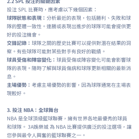
2.2 SPL 投注的關鍵因素
麼來增加您的勝利
投注 SPL 比賽時，應考慮以下幾個因素：
3A娛樂城 的彩票中獎
球隊狀態和表現：
分析最近的表現，包括勝利、失敗和球
者為彩票愛好者帶來
隊的整體一致性。連勝或表現出進步的球隊可能會提供更
了靈感
好的投注機會。
了解 3A娛樂城 線上
交鋒記錄：
球隊之間的歷史比賽可以提供對潛在結果的洞
投注的動態
察。有些球隊可能對某些對手有良好的戰績。
球員受傷和陣容變化：
球員受傷或陣容變化可能會影響球
在 3A娛樂城 掌握 GR
隊的表現。隨時了解與球員傷病和球隊更新相關的最新消
遊戲 的高級提示和技
巧
息。
主場優勢：
考慮主場優勢的影響，因為球隊通常在主場表
3A娛樂城 點的視訊撲
現較好。
克：將傳統與創新結
合，帶來無與倫比的
遊戲體驗
3. 投注 NBA：全球舞台
NBA 是全球頂級籃球聯賽，擁有世界各地最優秀的球員
現場投注與賽前投
和球隊。 3A娛樂城 為 NBA 比賽提供廣泛的投注選項，讓
注：3A娛樂城 哪個更
您參與最令人興奮的籃球聯賽之一。
好？