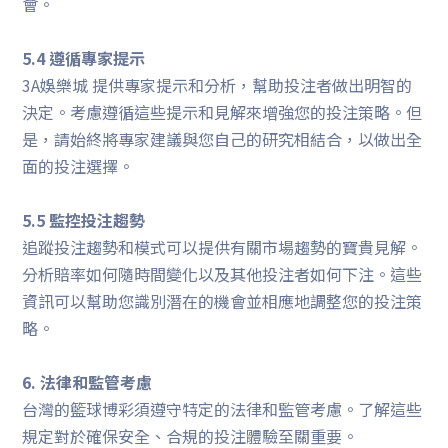
百家樂基礎必讀：掌
會。
握百家樂算牌和看路
技巧的6個學習關鍵 | 
5.4 遵循專家提示
3A娛樂城
3A娛樂城 提供專家提示和分析，幫助投注者做出明智的
決定。考慮遵循這些提示和見解來增強您的投注策略。但
台灣線上3A娛樂城詐
騙4大防範技巧，教
是，請始終將專家建議與您自己的研究相結合，以做出全
你避凶趨吉
面的投注選擇。
探索3A娛樂城RSG電
5.5 監控投注趨勢
子老虎機系統的精彩
內容！
追蹤投注趨勢和模式可以提供有關市場趨勢的寶貴見解。
分析賠率如何隨時間變化以及其他投注者如何下注。這些
註冊過程，輕鬆開始
資訊可以幫助您識別潛在的機會並相應地調整您的投注策
遊戲之旅3A娛樂城註
略。
冊說明
2025 歐霸杯分詳
6. 法律和監管考慮
解！3A娛樂城了解抽
台灣的籃球博彩須遵守特定的法律和監管考慮。了解這些
籤規則與賽事安排 
規定對於確保安全、合規的投注體驗至關重要。