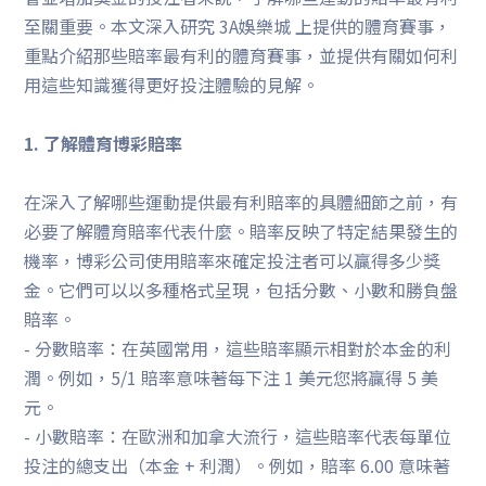
奖游戏
除型電子遊戲51000
探索 3A娛樂城 的最
至關重要。本文深入研究 3A娛樂城 上提供的體育賽事，
倍大獎等你拿
新促銷、獎金以及如
在 3A娛樂城 賭場投
重點介紹那些賠率最有利的體育賽事，並提供有關如何利
何最大化其利益
注的好處
用這些知識獲得更好投注體驗的見解。
每日和每週 3A娛樂城 
1. 了解體育博彩賠率
點促銷：最大化您的
遊戲體驗
在深入了解哪些運動提供最有利賠率的具體細節之前，有
3A娛樂城 貨幣支援：
必要了解體育賠率代表什麼。賠率反映了特定結果發生的
全球遊戲體驗
機率，博彩公司使用賠率來確定投注者可以贏得多少獎
增強 3A娛樂城 投注
金。它們可以以多種格式呈現，包括分數、小數和勝負盤
體驗的技巧
賠率。
- 分數賠率：在英國常用，這些賠率顯示相對於本金的利
增強您的遊戲體驗：
潤。例如，5/1 賠率意味著每下注 1 美元您將贏得 5 美
探索 3A娛樂城 促銷
和獎金
元。
- 小數賠率：在歐洲和加拿大流行，這些賠率代表每單位
透過這份 3A娛樂城 
投注的總支出（本金 + 利潤）。例如，賠率 6.00 意味著
賠率更高的運動指南