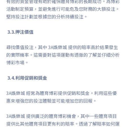
百家樂基礎必讀：掌
有效的資金管理有助於確保體育博彩的長期成功。為博彩
握百家樂算牌和看路
活動制定預算，並避免進行可能危及您財務的大額投注。
技巧的6個學習關鍵 | 
堅持投注計劃並根據您的分析持續投注。
3A娛樂城
3.3.押注價值
台灣線上3A娛樂城詐
騙4大防範技巧，教
你避凶趨吉
尋找價值投注，其中 3A娛樂城 提供的賠率高於結果發生
的實際機率。這需要對這項運動有透徹的了解並仔細分析
探索3A娛樂城RSG電
博彩市場。
子老虎機系統的精彩
內容！
3.4.利用促銷和獎金
註冊過程，輕鬆開始
遊戲之旅3A娛樂城註
3A娛樂城 經常為體育博彩提供促銷和獎金。利用這些優
冊說明
惠來增強您的投注體驗並可能增加您的回報。
2025 歐霸杯分詳
解！3A娛樂城了解抽
3A娛樂城 提供廣泛的體育博彩機會，其中一些體育項目
籤規則與賽事安排 
提供比其他體育項目更有利的賠率。透過了解賠率如何運