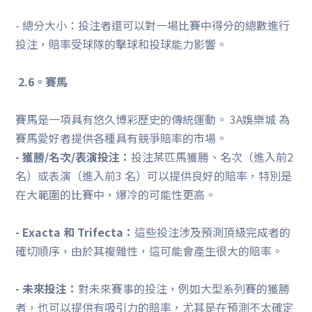
影響您的投注體驗和
策略
- 總分大小：投注者還可以對一場比賽中得分的總數進行
投注，賠率受球隊的擊球和投球能力影響。
3A娛樂城 點的季節性
活動和錦標賽：一場
2.6。賽馬
節日盛宴
期待什麼：3A娛樂城 
賽馬是一項具有悠久博彩歷史的傳統運動。 3A娛樂城 為
遊戲新手指南
賽馬愛好者提供各種具有競爭賠率的市場。
- 獲勝/名次/表演投注：
投注某匹馬獲勝、名次（進入前2
3A娛樂城 點的撲克錦
標賽：期待什麼
名）或表演（進入前3 名）可以提供良好的賠率，特別是
在大範圍的比賽中，爆冷的可能性更高。
從新手到高手：如何
在 3A娛樂城 提升你
- Exacta 和 Trifecta：
這些投注涉及預測頂級完成者的
的百家樂技巧
確切順序，由於其複雜性，這可能會產生很大的賠率。
輪盤迷思與誤解：揭
穿 3A娛樂城 點的常
- 未來投注：
對未來賽事的投注，例如大型系列賽的獲勝
見信念
者，也可以提供有吸引力的賠率，尤其是在預測不太確定