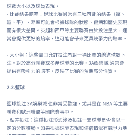
球數大小以及球員表現。
3A娛樂城 舞蹈比賽與
- 比賽結果賠率：足球比賽通常有三種可能的結果（贏、
表演投注指南
輸、平），賠率可能會根據球隊的狀態、傷病和歷史表現
而有很大差異。英超和西甲等主要聯賽由於投注量大，通
3A娛樂城 點電玩撲克
常會提供更好的賠率，這可能會帶來更具競爭力的賠率。
遊戲的演變：追溯歷
史與現代變化
- 大小盤：這些盤口允許投注者對一場比賽的總進球數下
3A娛樂城 帶來沉浸式
注。對於高分聯賽或多產球隊的比賽，3A娛樂城 通常會
輪盤體驗
提供有吸引力的賠率，反映了比賽的預期高分性質。
認識冠軍：3A娛樂城 
場撲克錦標賽的成功
2.2.籃球
案例
籃球投注 3A娛樂城 也非常受歡迎，尤其是在 NBA 等主要
了解不同類型的老虎
機 3A娛樂城 老虎機
聯賽和歐洲聯盟等國際賽事中。
- 點差投注：這種投注形式涉及投註一支球隊是否會以一
金河娛樂城現場體育
定的分數獲勝。如果根據球隊表現和傷病情況有競爭力地
博彩：您需要了解什