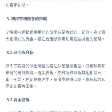
骰寶中運氣與策略的
的賽季初期。
作用：3A娛樂城 的見
解
3. 利用有利機會的策略
掌握牌九撲克：在 3A
娛樂城 贏大錢的初學
了解哪些運動提供更好的賠率只是等式的一部分。為了最
者指南
大化潛在的獎金，投注者應該採用利用這些機會的策略。
3A娛樂城 豪賭客最佳 
3.1.研究與分析
GR 遊戲
龍虎入門：3A娛樂城 
深入研究對於做出明智的投注決策至關重要。分析球隊和
新手玩法指南
球員的統計數據、近期表現、交鋒記錄以及其他相關因
素。例如，在足球投注中，請考慮球隊狀態、傷病報告和
運氣與概率如何影響
你在3A娛樂城大六輪
歷史比賽等因素。
的機會：深入解析概
率與隨機性的角色，
3.2.資金管理
以及如何管理預期