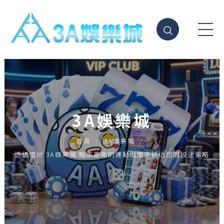
3A娛樂城
首頁
3A娛樂城
透過這份 3A娛樂城 賠率更高的運動指南來評估您的投注策略